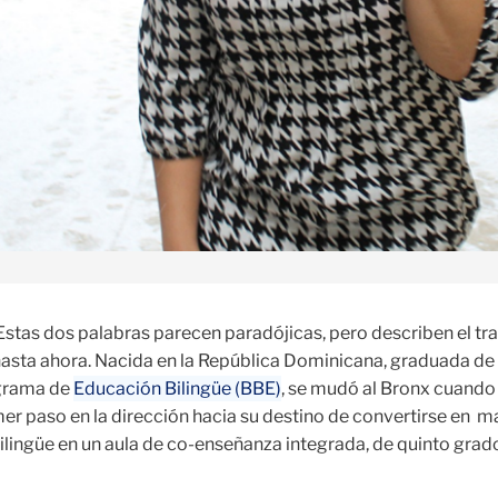
Estas dos palabras parecen paradójicas, pero describen el tr
asta ahora. Nacida en la República Dominicana, graduada de
ograma de
Educación Bilingüe (BBE)
, se mudó al Bronx cuando
imer paso en la dirección hacia su destino de convertirse en m
ilingüe en un aula de co-enseñanza integrada, de quinto grad