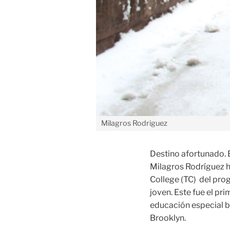
Milagros Rodriguez
Destino afortunado. 
Milagros Rodríguez h
College (TC) del pr
joven. Este fue el pr
educación especial b
Brooklyn.